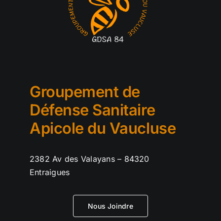
Groupement de
Défense Sanitaire
Apicole du Vaucluse
2382 Av des Valayans – 84320
Entraigues
Nous Joindre