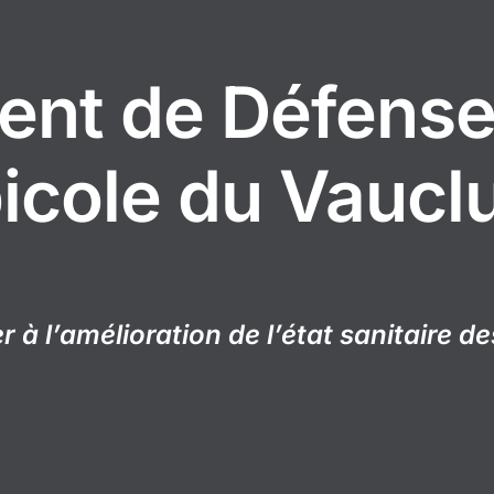
nt de Défense 
icole du Vaucl
 à l’amélioration de l’état sanitaire d