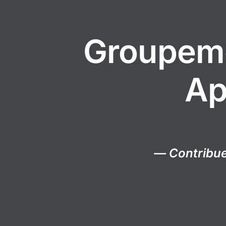
Groupeme
Ap
— Contribuer