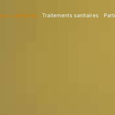
eils sanitaires
Traitements sanitaires
Part