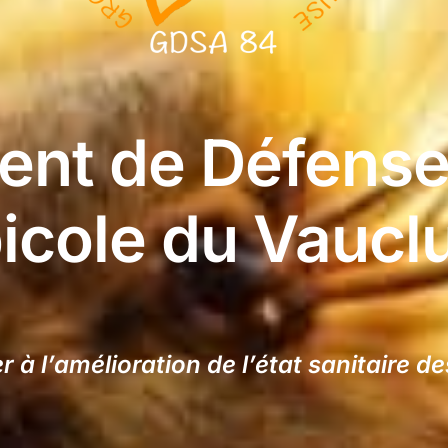
nt de Défense 
icole du Vaucl
 à l’amélioration de l’état sanitaire d