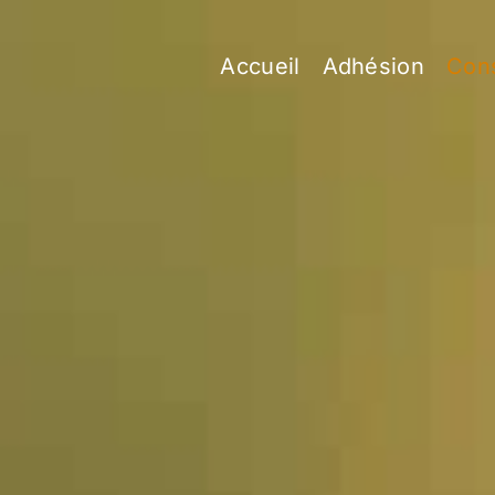
Skip
to
Accueil
Adhésion
Cons
content