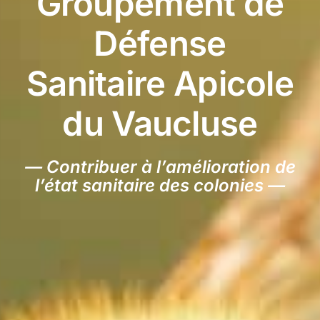
Groupement de
Défense
Sanitaire Apicole
du Vaucluse
— Contribuer à l’amélioration de
l’état sanitaire des colonies —