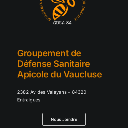
Groupement de
Défense Sanitaire
Apicole du Vaucluse
2382 Av des Valayans – 84320
Entraigues
Nous Joindre